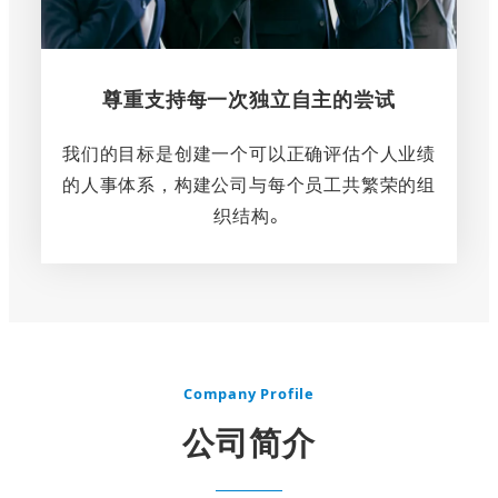
尊重支持每一次独立自主的尝试
我们的目标是创建一个可以正确评估个人业绩
的人事体系，构建公司与每个员工共繁荣的组
织结构。
さ
ら
に
詳
し
Company Profile
く
公司简介