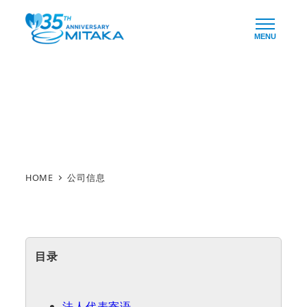
Skip
to
MENU
main
content
公司信息
HOME
公司信息
目录
法人代表寄语