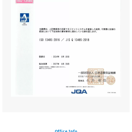
Office Info