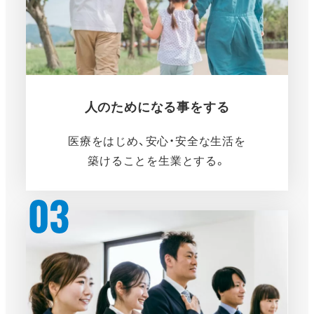
人のためになる事をする
医療をはじめ、安心・安全な生活を
築けることを生業とする。
さ
ら
に
詳
し
く