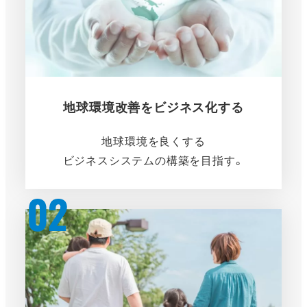
地球環境改善をビジネス化する
地球環境を良くする
ビジネスシステムの構築を目指す。
さ
ら
に
詳
し
く