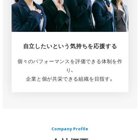
自立したいという気持ちを応援する
個々のパフォーマンスを評価できる体制を作
り、
企業と個が共栄できる組織を目指す。
さ
ら
に
詳
し
Company Profile
く