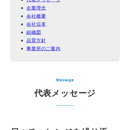
企業理念
会社概要
会社沿革
組織図
品質方針
事業所のご案内
Message
代表メッセージ