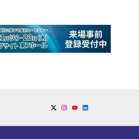
Twitter
Instagram
YouTube
Linkdin