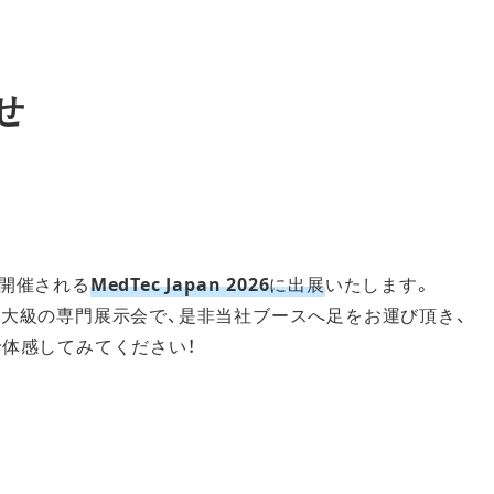
せ
で開催される
MedTec Japan 2026
に出展
いたします。
大級の専門展示会で、是非当社ブースへ足をお運び頂き、
体感してみてください！