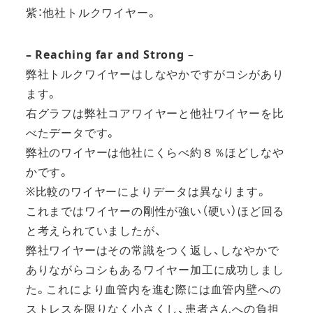
紫：他社トルクワイヤー。
– Reaching far and Strong
–
弊社トルクワイヤーはしなやかですがコシがあり
ます。
右グラフは弊社コアワイヤーと他社ワイヤーを比
べたデータです。
弊社のワイヤーは他社にくらべ約８％ほどしなや
かです。
※比較のワイヤーによりデータは異なります。
これまではワイヤーの剛性が強い（硬い）ほど回る
と考えられていましたが、
弊社ワイヤーはその常識をつく返し、しなやかで
ありながらコシもあるワイヤー加工に成功しまし
た。これにより血管内を進む際には血管内壁への
ストレスを限りなく小さくし、患者さんへの負担