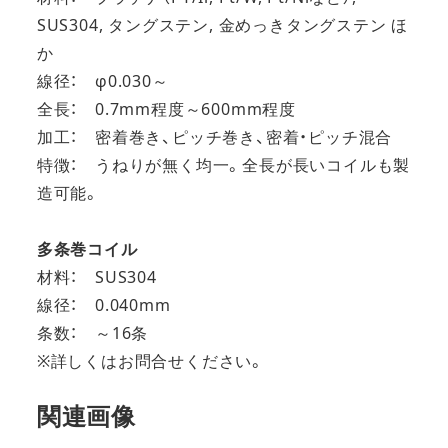
SUS304, タングステン, 金めっきタングステン ほ
か
線径： φ0.030～
全長： 0.7mm程度～600mm程度
加工： 密着巻き、ピッチ巻き、密着・ピッチ混合
特徴： うねりが無く均一。全長が長いコイルも製
造可能。
多条巻コイル
材料： SUS304
線径： 0.040mm
条数： ～16条
※詳しくはお問合せください。
関連画像