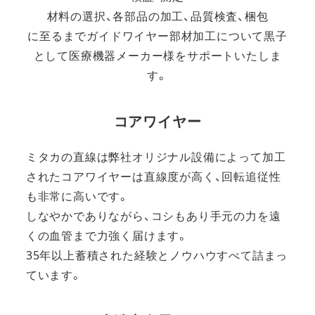
材料の選択、各部品の加工、品質検査、梱包
に至るまでガイドワイヤー部材加工について黒子
として医療機器メーカー様をサポートいたしま
す。
コアワイヤー
ミタカの直線は弊社オリジナル設備によって加工
されたコアワイヤーは直線度が高く、回転追従性
も非常に高いです。
しなやかでありながら、コシもあり手元の力を遠
くの血管まで力強く届けます。
35年以上蓄積された経験とノウハウすべて詰まっ
ています。