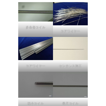
多条巻コイル
コアワイヤー
コアワイヤー
センタレス加工
極小コイル
長尺コイル