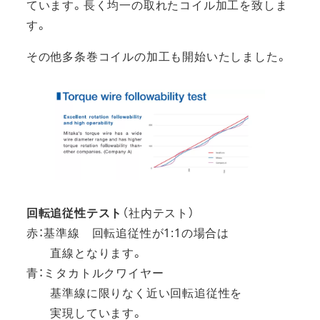
ています。長く均一の取れたコイル加工を致しま
す。
その他多条巻コイルの加工も開始いたしました。
回転追従性テスト
（社内テスト）
赤：基準線 回転追従性が1:1の場合は
直線となります。
青：ミタカトルクワイヤー
基準線に限りなく近い回転追従性を
実現しています。