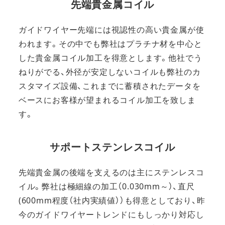
先端貴金属コイル
ガイドワイヤー先端には視認性の高い貴金属が使
われます。その中でも弊社はプラチナ材を中心と
した貴金属コイル加工を得意とします。他社でう
ねりがでる、外径が安定しないコイルも弊社のカ
スタマイズ設備、これまでに蓄積されたデータを
ベースにお客様が望まれるコイル加工を致しま
す。
サポートステンレスコイル
先端貴金属の後端を支えるのは主にステンレスコ
イル。弊社は極細線の加工（0.030mm～）、直尺
(600mm程度（社内実績値））も得意としており、昨
今のガイドワイヤートレンドにもしっかり対応し