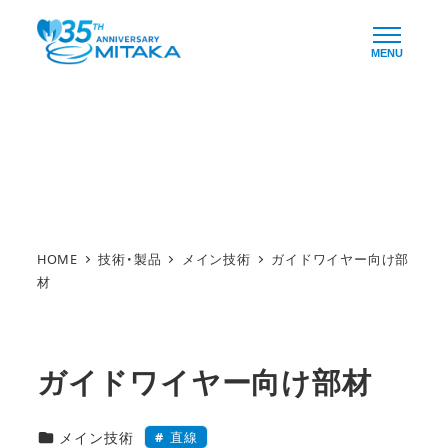
メ
イ
MENU
ン
コ
ン
技術・製品
テ
ン
ツ
へ
HOME
技術・製品
メイン技術
ガイドワイヤー向け部
移
材
動
ガイドワイヤー向け部材
技術・製品カテゴリー
直線
メイン技術