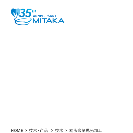
Skip
to
main
content
HOME
技术
端头磨削抛光加工