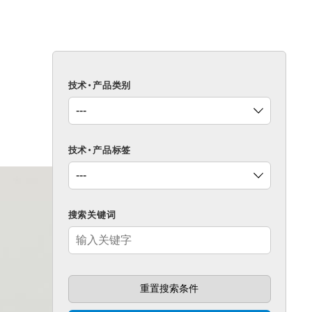
技术・产品类别
技术・产品标签
搜索关键词