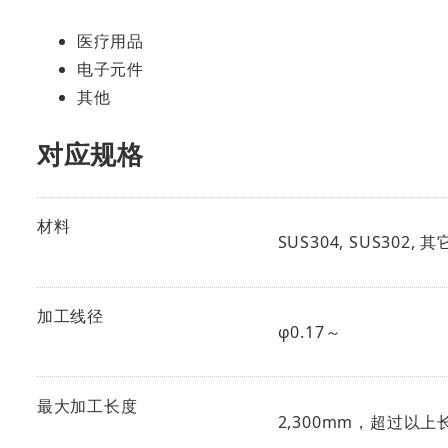
医疗用品
电子元件
其他
对应规格
材料
SUS304, SUS302, 其
加工线径
φ0.17～
最大加工长度
2,300mm，超过以上