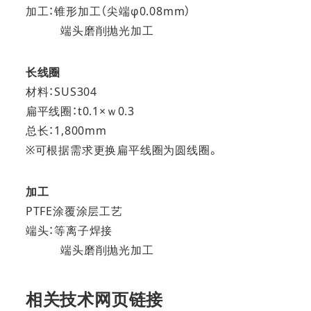
加工：锥形加工（尖端φ0.08mm）
端头磨削抛光加工
长线圈
材料：SUS304
扁平线圈：t0.1×ｗ0.3
总长：1,800mm
※可根据需求更换扁平线圈为圆线圈。
加工
PTFE涂覆涂层工艺
端头：等离子焊接
端头磨削抛光加工
相关技术网页链接