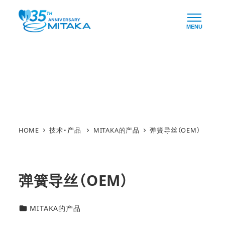
Skip
to
MENU
main
content
技术・产品
HOME
MITAKA的产品
弹簧导丝（OEM）
弹簧导丝（OEM）
技術・製品カテゴリー
MITAKA的产品