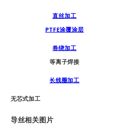
直丝加工
PTFE涂覆涂层
卷绕加工
等离子焊接
长线圈加工
无芯式加工
导丝相关图片