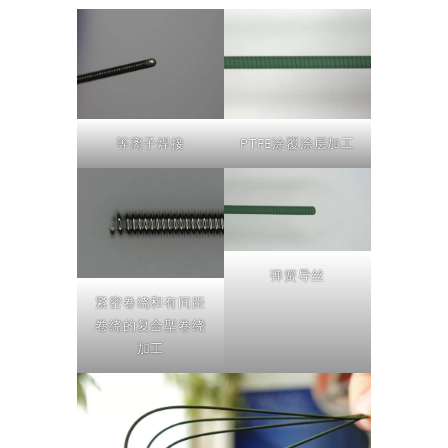
等离子焊接
PTFE涂覆涂层加工
弹簧导丝
紧密卷绕和有间距
卷绕的复合型卷绕
加工