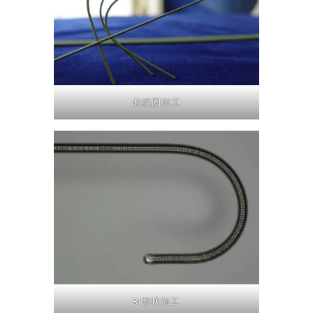
长线圈加工
3J形状加工