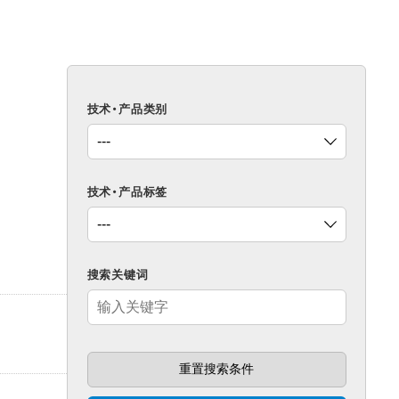
技术・产品类别
技术・产品标签
搜索关键词