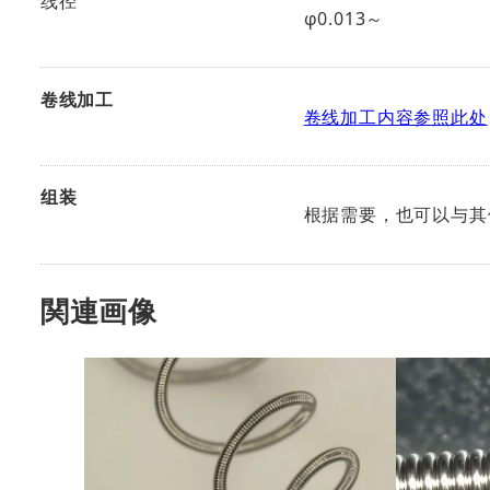
线径
φ0.013～
卷线加工
卷线加工内容参照此处
组装
根据需要，也可以与其
関連画像