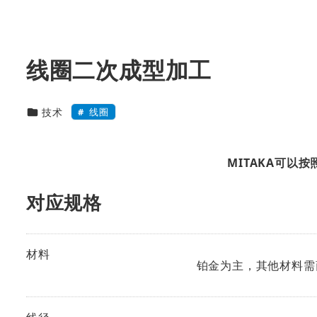
线圈二次成型加工
技術・製品カテゴリー
线圈
技术
MITAKA可以
对应规格
材料
铂金为主，其他材料需