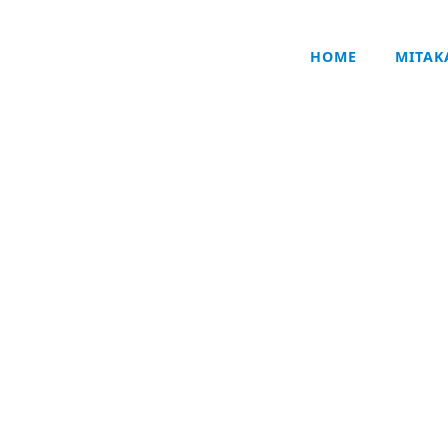
HOME
MITA
技术・产品