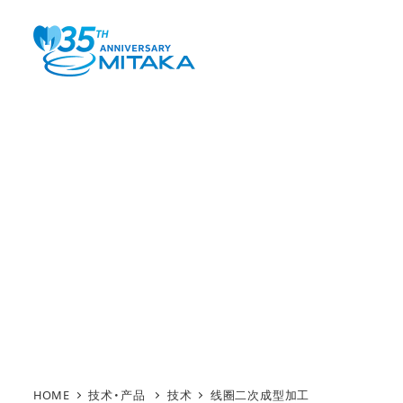
Skip
to
main
content
HOME
技术
线圈二次成型加工