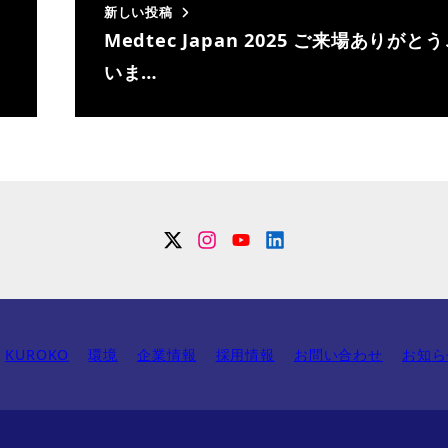
新しい投稿
Medtec Japan 2025 ご来場ありがと
いま…
Twitter
Instagram
YouTube
Linkdin
KUROKO
環境
企業情報
採用情報
お問い合わせ
お知ら