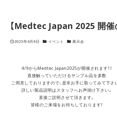
【Medtec Japan 2025
カテゴリー
カテゴリー
2025年4月4日
イベント
展示会
投稿日
4/9からMedtec Japan2025が開催されます！！
直接触っていただけるサンプル品を多数
ご用意しておりますので、
是非お手に取ってみて下さ
詳しい製品説明はスタッフへお声掛け下さい。
直接ご説明させて頂きます。
皆様のご来場をお待ちしております！