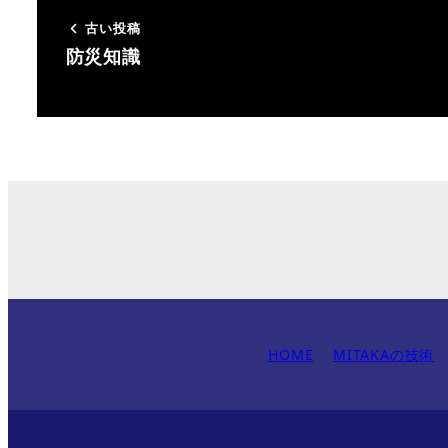
古い投稿
防災知識
HOME
MITAKAの技術