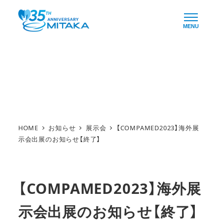
メ
イ
MENU
ン
コ
ン
お知らせ
テ
ン
ツ
へ
HOME
お知らせ
展示会
【COMPAMED2023】海外展
移
示会出展のお知らせ【終了】
動
【COMPAMED2023】海外展
示会出展のお知らせ【終了】