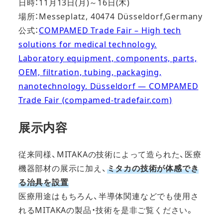
日時：11月13日(月)～16日(木)
場所：Messeplatz, 40474 Düsseldorf,Germany
公式：
COMPAMED Trade Fair – High tech
solutions for medical technology.
Laboratory equipment, components, parts,
OEM, filtration, tubing, packaging,
nanotechnology. Düsseldorf — COMPAMED
Trade Fair (compamed-tradefair.com)
展示内容
従来同様、MITAKAの技術によって造られた、医療
機器部材の展示に加え、
ミタカの技術が体感でき
る治具を設置
医療用途はもちろん、半導体関連などでも使用さ
れるMITAKAの製品・技術を是非ご覧ください。